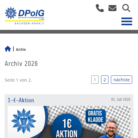
Archiv
Archiv 2026
1
2
nächste
Seite 1 von 2.
1-€-Aktion
01. Juli 2026