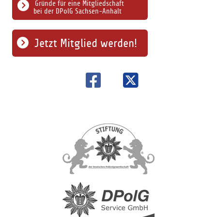
Gründe für eine Mitgliedschaft
bei der DPolG Sachsen-Anhalt
Jetzt Mitglied werden!