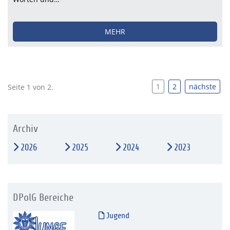
MEHR
1
2
nächste
Seite 1 von 2.
Archiv
2026
2025
2024
2023
DPolG Bereiche
Jugend