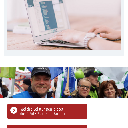
Welche Leistungen bietet
die DPolG Sachsen-Anhalt