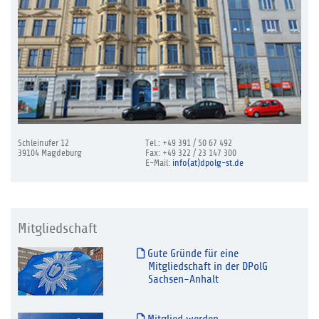
Schleinufer 12
Tel.: +49 391 / 50 67 492
39104 Magdeburg
Fax: +49 322 / 23 147 300
E-Mail:
info(at)dpolg-st.de
Mitgliedschaft
Gute Gründe für eine
Mitgliedschaft in der DPolG
Sachsen-Anhalt