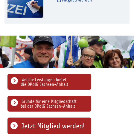
Mitglied werden
Welche Leistungen bietet
die DPolG Sachsen-Anhalt
Gründe für eine Mitgliedschaft
bei der DPolG Sachsen-Anhalt
Jetzt Mitglied werden!