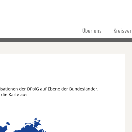
Über uns
Kreisve
isationen der DPolG auf Ebene der Bundesländer.
die Karte aus.