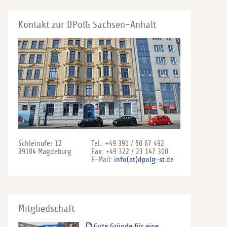
Kontakt zur DPolG Sachsen-Anhalt
Schleinufer 12
Tel.: +49 391 / 50 67 492
39104 Magdeburg
Fax: +49 322 / 23 147 300
E-Mail:
info(at)dpolg-st.de
Mitgliedschaft
Gute Gründe für eine