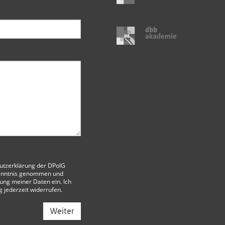
utzerklärung der DPolG
enntnis genommen und
itung meiner Daten ein. Ich
g jederzeit widerrufen.
Weiter