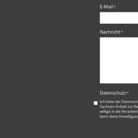
E-Mail
*
Nachricht
*
Datenschutz
*
Ich habe die
Datensch
Sachsen-Anhalt
zur K
willige in die Verarbe
kann diese Einwilligun