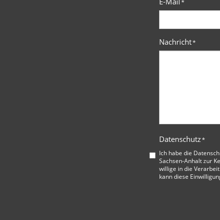
E-Mail
*
Nachricht
*
Datenschutz
*
Ich habe die
Datensch
Sachsen-Anhalt
zur K
willige in die Verarbe
kann diese Einwilligun