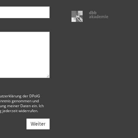
utzerklärung der DPolG
enntnis genommen und
itung meiner Daten ein. Ich
g jederzeit widerrufen.
Weiter