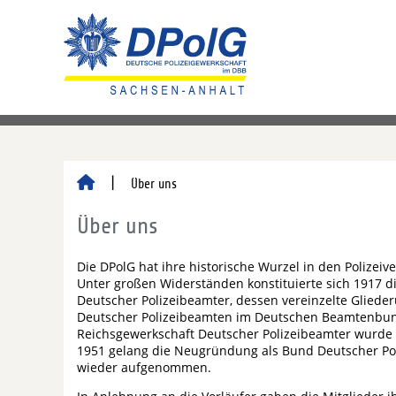
Über uns
Über uns
Die DPolG hat ihre historische Wurzel in den Polizei
Unter großen Widerständen konstituierte sich 1917 d
Deutscher Polizeibeamter, dessen vereinzelte Gliede
Deutscher Polizeibeamten im Deutschen Beamtenbu
Reichsgewerkschaft Deutscher Polizeibeamter wurde 1
1951 gelang die Neugründung als Bund Deutscher Po
wieder aufgenommen.