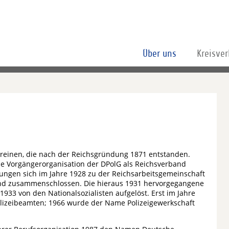
Über uns
Kreisve
vereinen, die nach der Reichsgründung 1871 entstanden.
ie Vorgängerorganisation der DPolG als Reichsverband
rungen sich im Jahre 1928 zu der Reichsarbeitsgemeinschaft
nd zusammenschlossen. Die hieraus 1931 hervorgegangene
933 von den Nationalsozialisten aufgelöst. Erst im Jahre
lizeibeamten; 1966 wurde der Name Polizeigewerkschaft