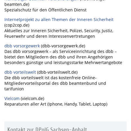
beamten.de)
Spezialschutz für den Öffentlichen Dienst
Internetprojekt zu allen Themen der Inneren Sicherheit
(cop2cop.de)
Aktuelles zur Inneren Sicherheit, Polizei, Security, Justiz,
Feuerwehr und deren Interessenvertretungen
dbb vorsorgewerk
(dbb-vorsorgewerk.de)
Das dbb vorsorgewerk – als Serviceeinrichtung des dbb –
bietet den Mitgliedern des dbb und ihren Angehörigen
besonders günstige und leistungsstarke Mehrwertangebote
dbb vorteilswelt
(dbb-vorteilswelt.de)
Die dbb vorteilswelt ist das kostenfreie Online-
Mitgliedervorteilsportal des dbb beamtenbund und
tarifunion
Vielcom
(vielcom.de)
Reparaturen aller Art (Iphone, Handy, Tablet, Laptop)
Kontakt zur DPolG Sachsen-Anhalt