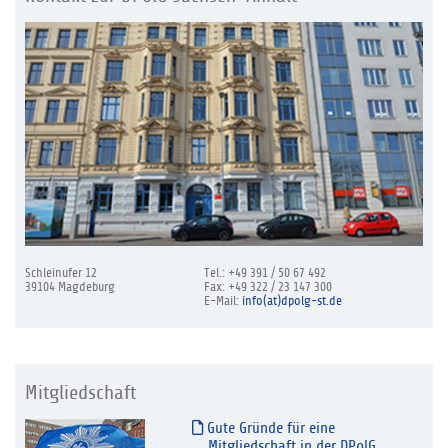
Schleinufer 12
Tel.: +49 391 / 50 67 492
39104 Magdeburg
Fax: +49 322 / 23 147 300
E-Mail:
info(at)dpolg-st.de
Mitgliedschaft
Gute Gründe für eine
Mitgliedschaft in der DPolG