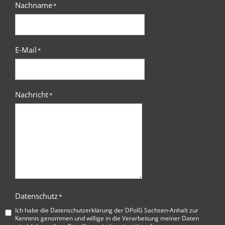
Nachname
*
E-Mail
*
Nachricht
*
Datenschutz
*
Ich habe die
Datenschutzerklärung der DPolG Sachsen-Anhalt
zur
Kenntnis genommen und willige in die Verarbeitung meiner Daten