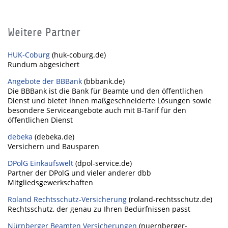
Weitere Partner
HUK-Coburg
(huk-coburg.de)
Rundum abgesichert
Angebote der BBBank
(bbbank.de)
Die BBBank ist die Bank für Beamte und den öffentlichen
Dienst und bietet Ihnen maßgeschneiderte Lösungen sowie
besondere Serviceangebote auch mit B-Tarif für den
öffentlichen Dienst
debeka
(debeka.de)
Versichern und Bausparen
DPolG Einkaufswelt
(dpol-service.de)
Partner der DPolG und vieler anderer dbb
Mitgliedsgewerkschaften
Roland Rechtsschutz-Versicherung
(roland-rechtsschutz.de)
Rechtsschutz, der genau zu Ihren Bedürfnissen passt
Nürnberger Beamten Versicherungen
(nuernberger-