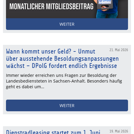
WEITER
Wann kommt unser Geld? - Unmut
21. Mai 2026
über ausstehende Besoldungsanpassungen
wächst – DPolG fordert endlich Ergebnisse
Immer wieder erreichen uns Fragen zur Besoldung der
Landesbediensteten in Sachsen-Anhalt. Besonders häufig
geht es dabei um…
WEITER
Dienstradleasing startet zum 1. Juni
19. Mai 2026