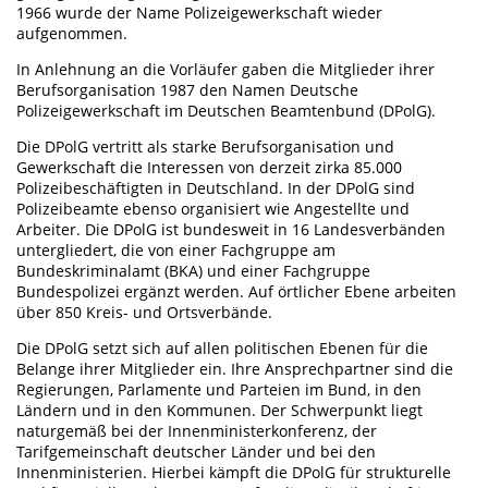
1966 wurde der Name Polizeigewerkschaft wieder
aufgenommen.
In Anlehnung an die Vorläufer gaben die Mitglieder ihrer
Berufsorganisation 1987 den Namen Deutsche
Polizeigewerkschaft im Deutschen Beamtenbund (DPolG).
Die DPolG vertritt als starke Berufsorganisation und
Gewerkschaft die Interessen von derzeit zirka 85.000
Polizeibeschäftigten in Deutschland. In der DPolG sind
Polizeibeamte ebenso organisiert wie Angestellte und
Arbeiter. Die DPolG ist bundesweit in 16 Landesverbänden
untergliedert, die von einer Fachgruppe am
Bundeskriminalamt (BKA) und einer Fachgruppe
Bundespolizei ergänzt werden. Auf örtlicher Ebene arbeiten
über 850 Kreis- und Ortsverbände.
Die DPolG setzt sich auf allen politischen Ebenen für die
Belange ihrer Mitglieder ein. Ihre Ansprechpartner sind die
Regierungen, Parlamente und Parteien im Bund, in den
Ländern und in den Kommunen. Der Schwerpunkt liegt
naturgemäß bei der Innenministerkonferenz, der
Tarifgemeinschaft deutscher Länder und bei den
Innenministerien. Hierbei kämpft die DPolG für strukturelle