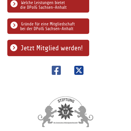
Welche Leistungen bietet
die DPolG Sachsen-Anhalt
Gründe für eine Mitgliedschaft
bei der DPolG Sachsen-Anhalt
Jetzt Mitglied werden!