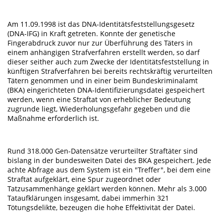
Am 11.09.1998 ist das DNA-Identitätsfeststellungsgesetz
(DNA-IFG) in Kraft getreten. Konnte der genetische
Fingerabdruck zuvor nur zur Überführung des Täters in
einem anhängigen Strafverfahren erstellt werden, so darf
dieser seither auch zum Zwecke der Identitätsfeststellung in
künftigen Strafverfahren bei bereits rechtskräftig verurteilten
Tätern genommen und in einer beim Bundeskriminalamt
(BKA) eingerichteten DNA-Identifizierungsdatei gespeichert
werden, wenn eine Straftat von erheblicher Bedeutung
zugrunde liegt, Wiederholungsgefahr gegeben und die
Maßnahme erforderlich ist.
Rund 318.000 Gen-Datensätze verurteilter Straftäter sind
bislang in der bundesweiten Datei des BKA gespeichert. Jede
achte Abfrage aus dem System ist ein "Treffer", bei dem eine
Straftat aufgeklärt, eine Spur zugeordnet oder
Tatzusammenhänge geklärt werden können. Mehr als 3.000
Tataufklärungen insgesamt, dabei immerhin 321
Tötungsdelikte, bezeugen die hohe Effektivität der Datei.