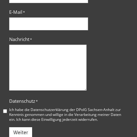
E-Mail
*
Nachricht
*
Datenschutz
*
Ich habe die
Datenschutzerklärung der DPolG Sachsen-Anhalt
zur
Kenntnis genommen und willige in die Verarbeitung meiner Daten
ein. Ich kann diese Einwilligung jederzeit widerrufen.
Weiter