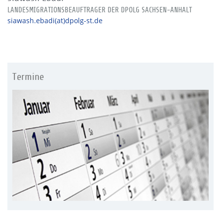
LANDESMIGRATIONSBEAUFTRAGER DER DPOLG SACHSEN-ANHALT
siawash.ebadi(at)dpolg-st.de
Termine