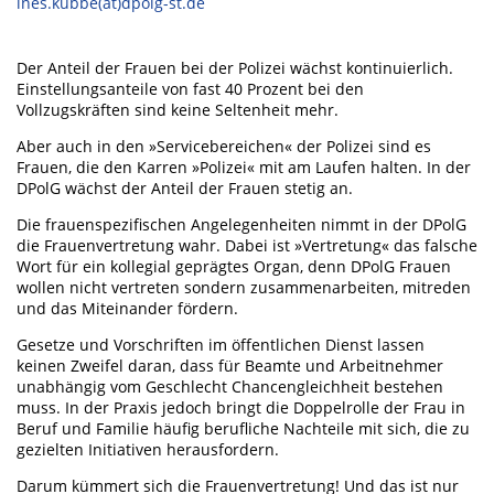
ines.kubbe(at)dpolg-st.de
Der Anteil der Frauen bei der Polizei wächst kontinuierlich.
Einstellungsanteile von fast 40 Prozent bei den
Vollzugskräften sind keine Seltenheit mehr.
Aber auch in den »Servicebereichen« der Polizei sind es
Frauen, die den Karren »Polizei« mit am Laufen halten. In der
DPolG wächst der Anteil der Frauen stetig an.
Die frauenspezifischen Angelegenheiten nimmt in der DPolG
die Frauenvertretung wahr. Dabei ist »Vertretung« das falsche
Wort für ein kollegial geprägtes Organ, denn DPolG Frauen
wollen nicht vertreten sondern zusammenarbeiten, mitreden
und das Miteinander fördern.
Gesetze und Vorschriften im öffentlichen Dienst lassen
keinen Zweifel daran, dass für Beamte und Arbeitnehmer
unabhängig vom Geschlecht Chancengleichheit bestehen
muss. In der Praxis jedoch bringt die Doppelrolle der Frau in
Beruf und Familie häufig berufliche Nachteile mit sich, die zu
gezielten Initiativen herausfordern.
Darum kümmert sich die Frauenvertretung! Und das ist nur