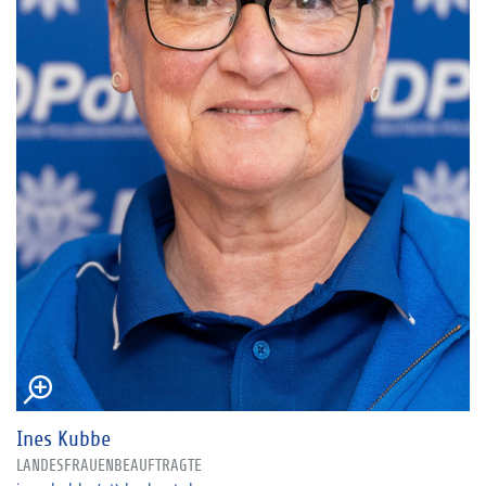
Ines Kubbe
LANDESFRAUENBEAUFTRAGTE