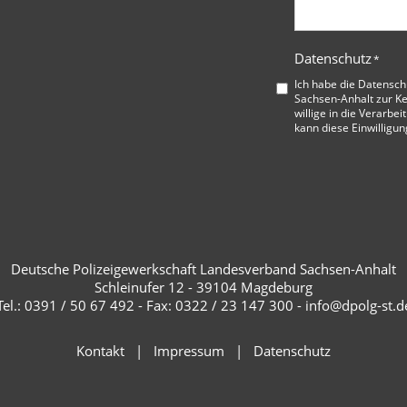
Datenschutz
*
Ich habe die
Datensch
Sachsen-Anhalt
zur K
willige in die Verarbe
kann diese Einwilligun
Deutsche Polizeigewerkschaft Landesverband Sachsen-Anhalt
Schleinufer 12 - 39104 Magdeburg
Tel.: 0391 / 50 67 492 - Fax: 0322 / 23 147 300 - info@dpolg-st.d
Kontakt
Impressum
Datenschutz