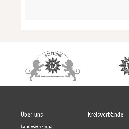
Über uns
Kreisverbände
Landesvorstand