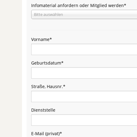
Infomaterial anfordern oder Mitglied werden
*
Bitte auswählen
Vorname
*
Geburtsdatum
*
Straße, Hausnr.
*
Dienststelle
E-Mail (privat)
*