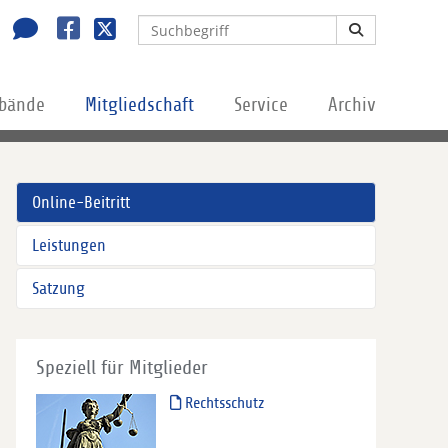
rbände
Mitgliedschaft
Service
Archiv
Online-Beitritt
Leistungen
Satzung
Speziell für Mitglieder
Rechtsschutz