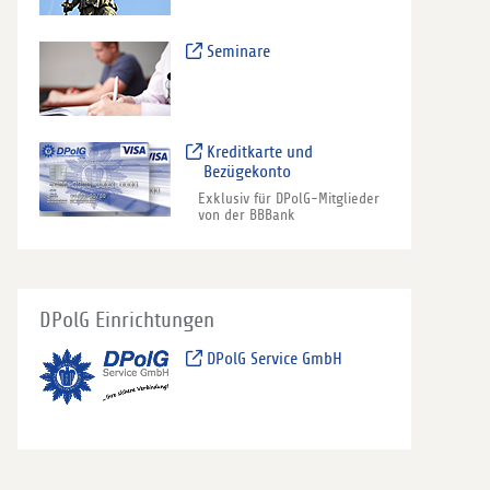
Seminare
Kreditkarte und
Bezügekonto
Exklusiv für DPolG-Mitglieder
von der BBBank
DPolG Einrichtungen
DPolG Service GmbH