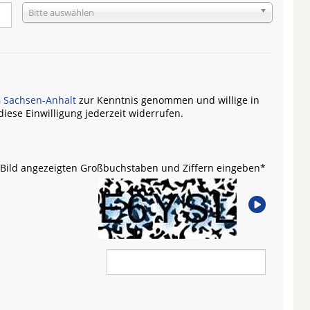
Bitte auswählen
G Sachsen-Anhalt
zur Kenntnis genommen und willige in
iese Einwilligung jederzeit widerrufen.
m Bild angezeigten Großbuchstaben und Ziffern eingeben
*