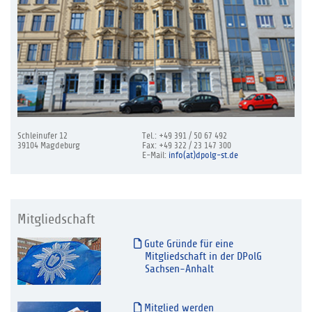
Schleinufer 12
Tel.: +49 391 / 50 67 492
39104 Magdeburg
Fax: +49 322 / 23 147 300
E-Mail:
info(at)dpolg-st.de
Mitgliedschaft
Gute Gründe für eine
Mitgliedschaft in der DPolG
Sachsen-Anhalt
Mitglied werden