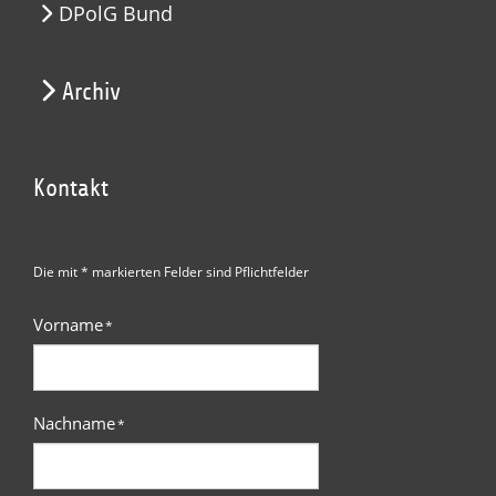
DPolG Bund
Archiv
Kontakt
Die mit * markierten Felder sind Pflichtfelder
Vorname
*
Nachname
*