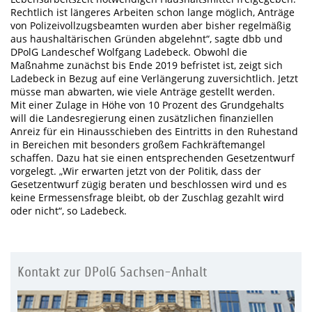
Rechtlich ist längeres Arbeiten schon lange möglich, Anträge
von Polizeivollzugsbeamten wurden aber bisher regelmäßig
aus haushaltärischen Gründen abgelehnt“, sagte dbb und
DPolG Landeschef Wolfgang Ladebeck. Obwohl die
Maßnahme zunächst bis Ende 2019 befristet ist, zeigt sich
Ladebeck in Bezug auf eine Verlängerung zuversichtlich. Jetzt
müsse man abwarten, wie viele Anträge gestellt werden.
Mit einer Zulage in Höhe von 10 Prozent des Grundgehalts
will die Landesregierung einen zusätzlichen finanziellen
Anreiz für ein Hinausschieben des Eintritts in den Ruhestand
in Bereichen mit besonders großem Fachkräftemangel
schaffen. Dazu hat sie einen entsprechenden Gesetzentwurf
vorgelegt. „Wir erwarten jetzt von der Politik, dass der
Gesetzentwurf zügig beraten und beschlossen wird und es
keine Ermessensfrage bleibt, ob der Zuschlag gezahlt wird
oder nicht“, so Ladebeck.
Kontakt zur DPolG Sachsen-Anhalt