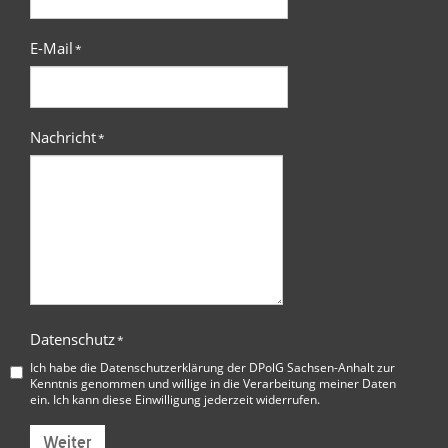
E-Mail
*
Nachricht
*
Datenschutz
*
Ich habe die
Datenschutzerklärung der DPolG Sachsen-Anhalt
zur
Kenntnis genommen und willige in die Verarbeitung meiner Daten
ein. Ich kann diese Einwilligung jederzeit widerrufen.
Weiter