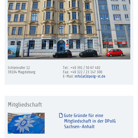
Schleinufer 12
Tel.: +49 391 / 50 67 492
39104 Magdeburg
Fax: +49 322 / 23 147 300
E-Mail:
info(at)dpolg-st.de
Mitgliedschaft
Gute Gründe für eine
Mitgliedschaft in der DPolG
Sachsen-Anhalt