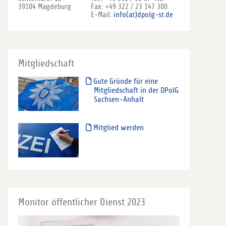
39104 Magdeburg
Fax: +49 322 / 23 147 300
E-Mail:
info(at)dpolg-st.de
Mitgliedschaft
Gute Gründe für eine
Mitgliedschaft in der DPolG
Sachsen-Anhalt
Mitglied werden
Monitor öffentlicher Dienst 2023