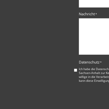
Nachricht
*
Datenschutz
*
Ich habe die
Datensch
Sachsen-Anhalt
zur K
willige in die Verarbe
kann diese Einwilligun