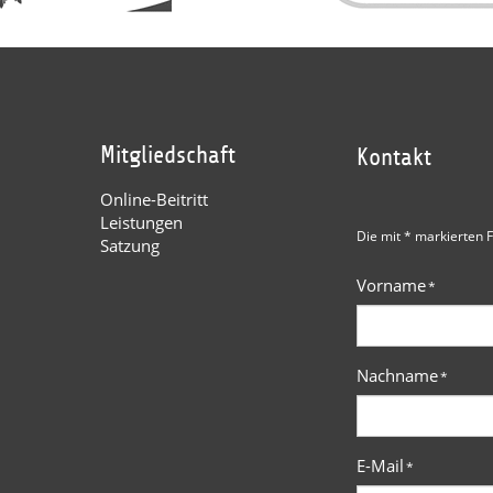
Mitgliedschaft
Kontakt
Online-Beitritt
Leistungen
Die mit * markierten F
Satzung
Vorname
*
Nachname
*
E-Mail
*