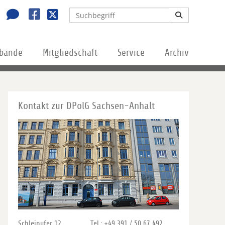
rbände
Mitgliedschaft
Service
Archiv
Kontakt zur DPolG Sachsen-Anhalt
Schleinufer 12
Tel.: +49 391 / 50 67 492