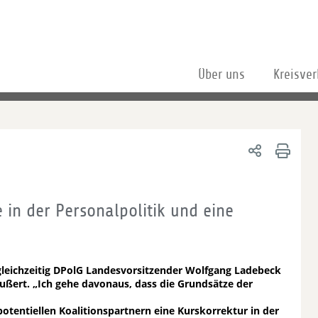
Über uns
Kreisve
in der Personalpolitik und eine
gleichzeitig DPolG Landesvorsitzender Wolfgang Ladebeck
ßert. „Ich gehe davonaus, dass die Grundsätze der
tentiellen Koalitionspartnern eine Kurskorrektur in der