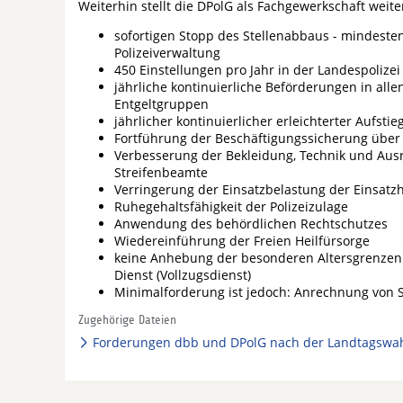
Weiterhin stellt die DPolG als Fachgewerkschaft weit
sofortigen Stopp des Stellenabbaus - mindesten
Polizeiverwaltung
450 Einstellungen pro Jahr in der Landespolizei
jährliche kontinuierliche Beförderungen in al
Entgeltgruppen
jährlicher kontinuierlicher erleichterter Aufsti
Fortführung der Beschäftigungssicherung über 
Verbesserung der Bekleidung, Technik und Ausr
Streifenbeamte
Verringerung der Einsatzbelastung der Einsatz
Ruhegehaltsfähigkeit der Polizeizulage
Anwendung des behördlichen Rechtschutzes
Wiedereinführung der Freien Heilfürsorge
keine Anhebung der besonderen Altersgrenzen 
Dienst (Vollzugsdienst)
Minimalforderung ist jedoch: Anrechnung von 
Zugehörige Dateien
Forderungen dbb und DPolG nach der Landtagswah