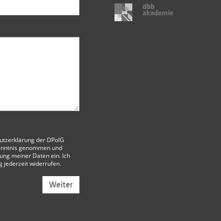
utzerklärung der DPolG
enntnis genommen und
itung meiner Daten ein. Ich
g jederzeit widerrufen.
Weiter