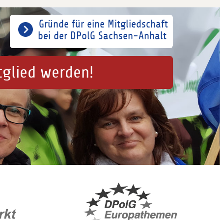
Gründe für eine Mitgliedschaft
bei der DPolG Sachsen-Anhalt
tglied werden!