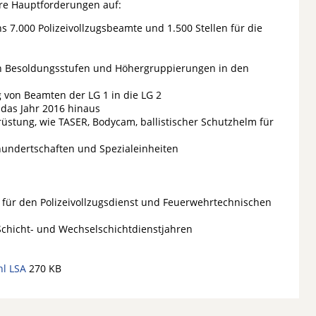
ere Hauptforderungen auf:
s 7.000 Polizeivollzugsbeamte und 1.500 Stellen für die
len Besoldungsstufen und Höhergruppierungen in den
eg von Beamten der LG 1 in die LG 2
das Jahr 2016 hinaus
üstung, wie TASER, Bodycam, ballistischer Schutzhelm für
hundertschaften und Spezialeinheiten
für den Polizeivollzugsdienst und Feuerwehrtechnischen
Schicht- und Wechselschichtdienstjahren
l LSA
270 KB