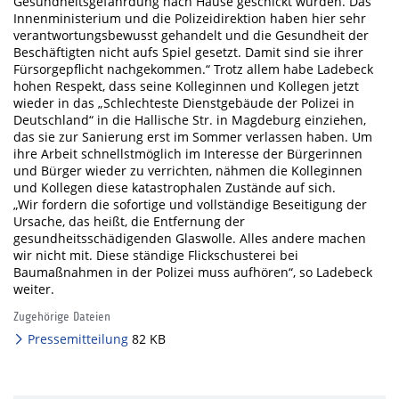
Gesundheitsgefährdung nach Hause geschickt wurden. Das
Innenministerium und die Polizeidirektion haben hier sehr
verantwortungsbewusst gehandelt und die Gesundheit der
Beschäftigten nicht aufs Spiel gesetzt. Damit sind sie ihrer
Fürsorgepflicht nachgekommen.“ Trotz allem habe Ladebeck
hohen Respekt, dass seine Kolleginnen und Kollegen jetzt
wieder in das „Schlechteste Dienstgebäude der Polizei in
Deutschland“ in die Hallische Str. in Magdeburg einziehen,
das sie zur Sanierung erst im Sommer verlassen haben. Um
ihre Arbeit schnellstmöglich im Interesse der Bürgerinnen
und Bürger wieder zu verrichten, nähmen die Kolleginnen
und Kollegen diese katastrophalen Zustände auf sich.
„Wir fordern die sofortige und vollständige Beseitigung der
Ursache, das heißt, die Entfernung der
gesundheitsschädigenden Glaswolle. Alles andere machen
wir nicht mit. Diese ständige Flickschusterei bei
Baumaßnahmen in der Polizei muss aufhören“, so Ladebeck
weiter.
Zugehörige Dateien
Pressemitteilung
82 KB