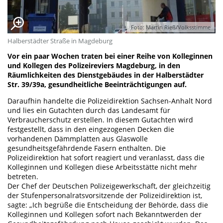
Foto: Martin Rieß/Volksstimme
Halberstädter Straße in Magdeburg
Vor ein paar Wochen traten bei einer Reihe von Kolleginnen
und Kollegen des Polizeireviers Magdeburg, in den
Räumlichkeiten des Dienstgebäudes in der Halberstädter
Str. 39/39a, gesundheitliche Beeinträchtigungen auf.
Daraufhin handelte die Polizeidirektion Sachsen-Anhalt Nord
und lies ein Gutachten durch das Landesamt für
Verbraucherschutz erstellen. In diesem Gutachten wird
festgestellt, dass in den eingezogenen Decken die
vorhandenen Dämmplatten aus Glaswolle
gesundheitsgefährdende Fasern enthalten. Die
Polizeidirektion hat sofort reagiert und veranlasst, dass die
Kolleginnen und Kollegen diese Arbeitsstätte nicht mehr
betreten.
Der Chef der Deutschen Polizeigewerkschaft, der gleichzeitig
der Stufenpersonalratsvorsitzende der Polizeidirektion ist,
sagte: „Ich begrüße die Entscheidung der Behörde, dass die
Kolleginnen und Kollegen sofort nach Bekanntwerden der