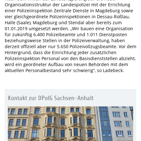
Organisationsstruktur der Landespolizei mit der Errichtung
einer Polizeiinspektion Zentrale Dienste in Magdeburg sowie
vier gleichgeordnete Polizeiinspektionen in Dessau-Roßlau,
Halle (Saale), Magdeburg und Stendal aber bereits zum
01.01.2019 umgesetzt werden. „Wir bauen eine Organisation
für zukünftig 6.400 Polizeibeamte und 1.011 Dienstposten
beziehungsweise Stellen in der Polizeiverwaltung, haben
derzeit offiziell aber nur 5.650 Polizeivollzugsbeamte. Vor dem
Hintergrund, dass die Einrichtung jeder zusätzlichen
Polizeiinspektion Personal von den Basisdienststellen abzieht,
wird ein geordneter Aufbau von neuen Behörden mit dem
aktuellen Personalbestand sehr schwierig“, so Ladebeck.
Kontakt zur DPolG Sachsen-Anhalt