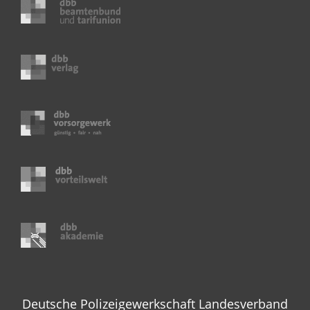
Deutsche Polizeigewerkschaft Landesverband