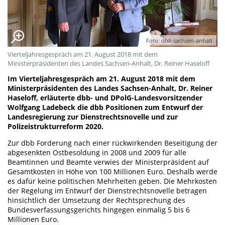
Foto: dbb sachsen-anhalt
Vierteljahresgespräch am 21. August 2018 mit dem
Ministerpräsidenten des Landes Sachsen-Anhalt, Dr. Reiner Haseloff
Im Vierteljahresgespräch am 21. August 2018 mit dem
Ministerpräsidenten des Landes Sachsen-Anhalt, Dr. Reiner
Haseloff, erläuterte dbb- und DPolG-Landesvorsitzender
Wolfgang Ladebeck die dbb Positionen zum Entwurf der
Landesregierung zur Dienstrechtsnovelle und zur
Polizeistrukturreform 2020.
Zur dbb Forderung nach einer rückwirkenden Beseitigung der
abgesenkten Ostbesoldung in 2008 und 2009 für alle
Beamtinnen und Beamte verwies der Ministerpräsident auf
Gesamtkosten in Höhe von 100 Millionen Euro. Deshalb werde
es dafür keine politischen Mehrheiten geben. Die Mehrkosten
der Regelung im Entwurf der Dienstrechtsnovelle betragen
hinsichtlich der Umsetzung der Rechtsprechung des
Bundesverfassungsgerichts hingegen einmalig 5 bis 6
Millionen Euro.