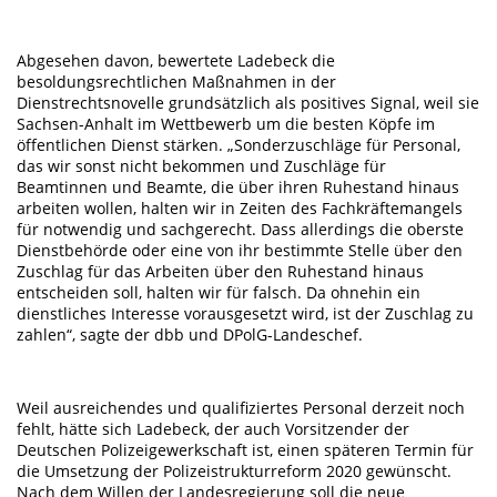
Abgesehen davon, bewertete Ladebeck die
besoldungsrechtlichen Maßnahmen in der
Dienstrechtsnovelle grundsätzlich als positives Signal, weil sie
Sachsen-Anhalt im Wettbewerb um die besten Köpfe im
öffentlichen Dienst stärken. „Sonderzuschläge für Personal,
das wir sonst nicht bekommen und Zuschläge für
Beamtinnen und Beamte, die über ihren Ruhestand hinaus
arbeiten wollen, halten wir in Zeiten des Fachkräftemangels
für notwendig und sachgerecht. Dass allerdings die oberste
Dienstbehörde oder eine von ihr bestimmte Stelle über den
Zuschlag für das Arbeiten über den Ruhestand hinaus
entscheiden soll, halten wir für falsch. Da ohnehin ein
dienstliches Interesse vorausgesetzt wird, ist der Zuschlag zu
zahlen“, sagte der dbb und DPolG-Landeschef.
Weil ausreichendes und qualifiziertes Personal derzeit noch
fehlt, hätte sich Ladebeck, der auch Vorsitzender der
Deutschen Polizeigewerkschaft ist, einen späteren Termin für
die Umsetzung der Polizeistrukturreform 2020 gewünscht.
Nach dem Willen der Landesregierung soll die neue