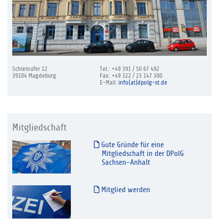
Schleinufer 12
Tel.: +49 391 / 50 67 492
39104 Magdeburg
Fax: +49 322 / 23 147 300
E-Mail:
info(at)dpolg-st.de
Mitgliedschaft
Gute Gründe für eine
Mitgliedschaft in der DPolG
Sachsen-Anhalt
Mitglied werden