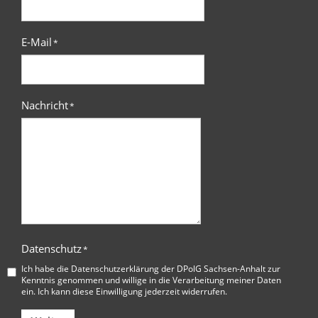
E-Mail
*
Nachricht
*
Datenschutz
*
Ich habe die
Datenschutzerklärung der DPolG Sachsen-Anhalt
zur
Kenntnis genommen und willige in die Verarbeitung meiner Daten
ein. Ich kann diese Einwilligung jederzeit widerrufen.