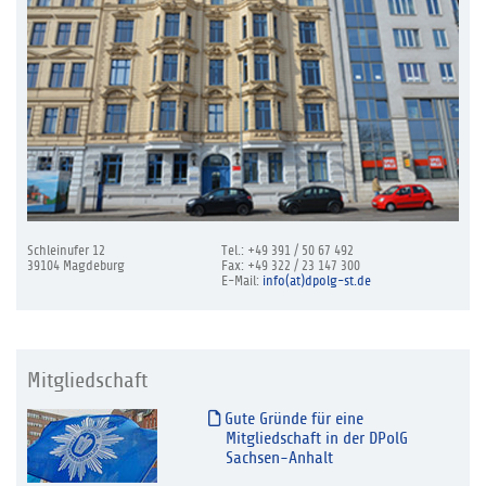
Schleinufer 12
Tel.: +49 391 / 50 67 492
39104 Magdeburg
Fax: +49 322 / 23 147 300
E-Mail:
info(at)dpolg-st.de
Mitgliedschaft
Gute Gründe für eine
Mitgliedschaft in der DPolG
Sachsen-Anhalt