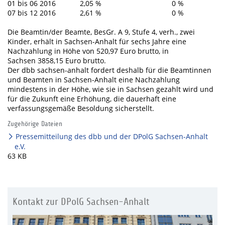
01 bis 06 2016 2,05 % 0 %
07 bis 12 2016 2,61 % 0 %
Die Beamtin/der Beamte, BesGr. A 9, Stufe 4, verh., zwei
Kinder, erhält in Sachsen-Anhalt für sechs Jahre eine
Nachzahlung in Höhe von 520,97 Euro brutto, in
Sachsen 3858,15 Euro brutto.
Der dbb sachsen-anhalt fordert deshalb für die Beamtinnen
und Beamten in Sachsen-Anhalt eine Nachzahlung
mindestens in der Höhe, wie sie in Sachsen gezahlt wird und
für die Zukunft eine Erhöhung, die dauerhaft eine
verfassungsgemäße Besoldung sicherstellt.
Zugehörige Dateien
Pressemitteilung des dbb und der DPolG Sachsen-Anhalt
e.V.
63 KB
Kontakt zur DPolG Sachsen-Anhalt