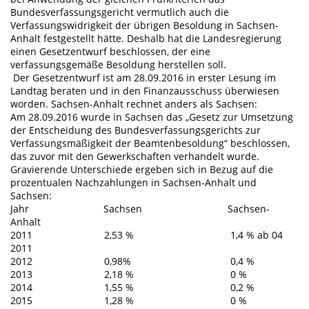
Bundesverfassungsgericht vermutlich auch die
Verfassungswidrigkeit der übrigen Besoldung in Sachsen-
Anhalt festgestellt hätte. Deshalb hat die Landesregierung
einen Gesetzentwurf beschlossen, der eine
verfassungsgemäße Besoldung herstellen soll.
Der Gesetzentwurf ist am 28.09.2016 in erster Lesung im
Landtag beraten und in den Finanzausschuss überwiesen
worden. Sachsen-Anhalt rechnet anders als Sachsen:
Am 28.09.2016 wurde in Sachsen das „Gesetz zur Umsetzung
der Entscheidung des Bundesverfassungsgerichts zur
Verfassungsmäßigkeit der Beamtenbesoldung“ beschlossen,
das zuvor mit den Gewerkschaften verhandelt wurde.
Gravierende Unterschiede ergeben sich in Bezug auf die
prozentualen Nachzahlungen in Sachsen-Anhalt und
Sachsen:
Jahr Sachsen Sachsen-
Anhalt
2011 2,53 % 1,4 % ab 04
2011
2012 0,98% 0,4 %
2013 2,18 % 0 %
2014 1,55 % 0,2 %
2015 1,28 % 0 %