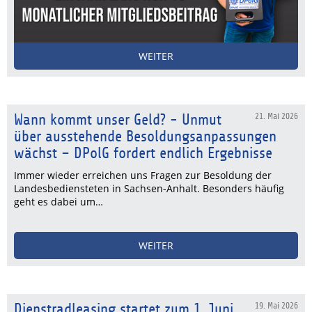
WEITER
Wann kommt unser Geld? - Unmut
21. Mai 2026
über ausstehende Besoldungsanpassungen
wächst – DPolG fordert endlich Ergebnisse
Immer wieder erreichen uns Fragen zur Besoldung der
Landesbediensteten in Sachsen-Anhalt. Besonders häufig
geht es dabei um…
WEITER
Dienstradleasing startet zum 1. Juni
19. Mai 2026