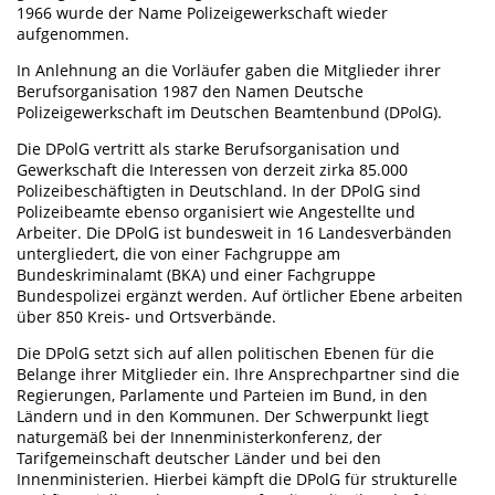
1966 wurde der Name Polizeigewerkschaft wieder
aufgenommen.
In Anlehnung an die Vorläufer gaben die Mitglieder ihrer
Berufsorganisation 1987 den Namen Deutsche
Polizeigewerkschaft im Deutschen Beamtenbund (DPolG).
Die DPolG vertritt als starke Berufsorganisation und
Gewerkschaft die Interessen von derzeit zirka 85.000
Polizeibeschäftigten in Deutschland. In der DPolG sind
Polizeibeamte ebenso organisiert wie Angestellte und
Arbeiter. Die DPolG ist bundesweit in 16 Landesverbänden
untergliedert, die von einer Fachgruppe am
Bundeskriminalamt (BKA) und einer Fachgruppe
Bundespolizei ergänzt werden. Auf örtlicher Ebene arbeiten
über 850 Kreis- und Ortsverbände.
Die DPolG setzt sich auf allen politischen Ebenen für die
Belange ihrer Mitglieder ein. Ihre Ansprechpartner sind die
Regierungen, Parlamente und Parteien im Bund, in den
Ländern und in den Kommunen. Der Schwerpunkt liegt
naturgemäß bei der Innenministerkonferenz, der
Tarifgemeinschaft deutscher Länder und bei den
Innenministerien. Hierbei kämpft die DPolG für strukturelle