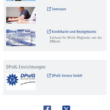
Seminare
Kreditkarte und Bezügekonto
Exklusiv für DPolG-Mitglieder von der
BBBank
DPolG Einrichtungen
DPolG Service GmbH