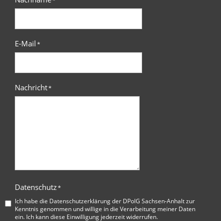
*
E-Mail
*
Nachricht
*
Datenschutz
*
Ich habe die
Datenschutzerklärung der DPolG Sachsen-Anhalt
zur
Kenntnis genommen und willige in die Verarbeitung meiner Daten
ein. Ich kann diese Einwilligung jederzeit widerrufen.