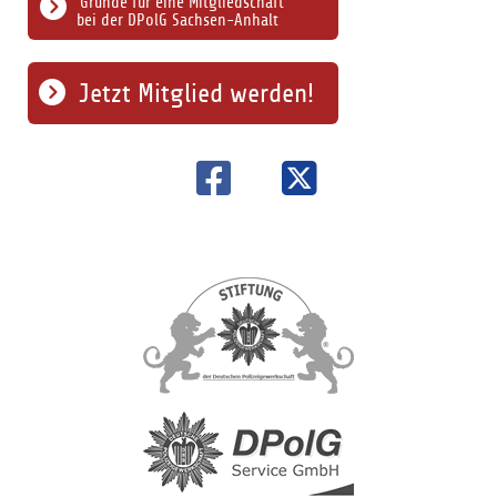
Gründe für eine Mitgliedschaft
bei der DPolG Sachsen-Anhalt
Jetzt Mitglied werden!