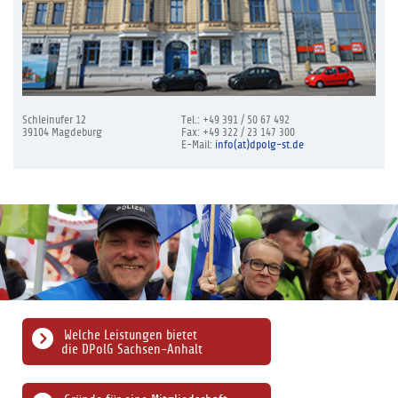
Schleinufer 12
Tel.: +49 391 / 50 67 492
39104 Magdeburg
Fax: +49 322 / 23 147 300
E-Mail:
info(at)dpolg-st.de
Welche Leistungen bietet
die DPolG Sachsen-Anhalt