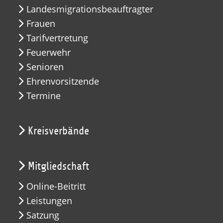
Landesmigrationsbeauftragter
Frauen
Tarifvertretung
Feuerwehr
Senioren
Ehrenvorsitzende
Termine
Kreisverbände
Mitgliedschaft
Online-Beitritt
Leistungen
Satzung