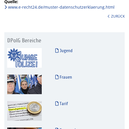
Quelle:
www.e-recht24.de/muster-datenschutzerklaerung.html
ZURÜCK
DPolG Bereiche
Jugend
Frauen
Tarif