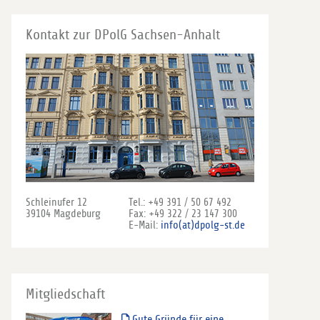
Kontakt zur DPolG Sachsen-Anhalt
Schleinufer 12
Tel.: +49 391 / 50 67 492
39104 Magdeburg
Fax: +49 322 / 23 147 300
E-Mail:
info(at)dpolg-st.de
Mitgliedschaft
Gute Gründe für eine