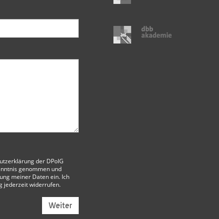
utzerklärung der DPolG
enntnis genommen und
itung meiner Daten ein. Ich
g jederzeit widerrufen.
Weiter