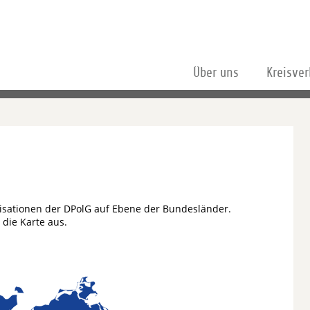
Über uns
Kreisve
isationen der DPolG auf Ebene der Bundesländer.
die Karte aus.