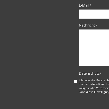
E-Mail
*
Nachricht
*
Datenschutz
*
Ich habe die
Datensch
Sachsen-Anhalt
zur K
willige in die Verarbe
kann diese Einwilligun