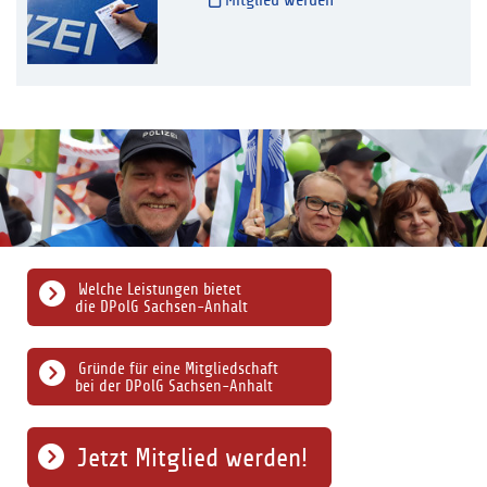
Mitglied werden
Welche Leistungen bietet
die DPolG Sachsen-Anhalt
Gründe für eine Mitgliedschaft
bei der DPolG Sachsen-Anhalt
Jetzt Mitglied werden!