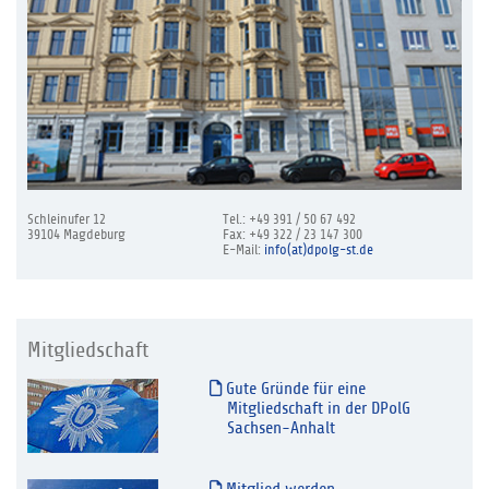
Schleinufer 12
Tel.: +49 391 / 50 67 492
39104 Magdeburg
Fax: +49 322 / 23 147 300
E-Mail:
info(at)dpolg-st.de
Mitgliedschaft
Gute Gründe für eine
Mitgliedschaft in der DPolG
Sachsen-Anhalt