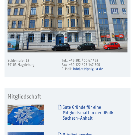
Schleinufer 12
Tel.: +49 391 / 50 67 492
39104 Magdeburg
Fax: +49 322 / 23 147 300
E-Mail:
info(at)dpolg-st.de
Mitgliedschaft
Gute Gründe für eine
Mitgliedschaft in der DPolG
Sachsen-Anhalt