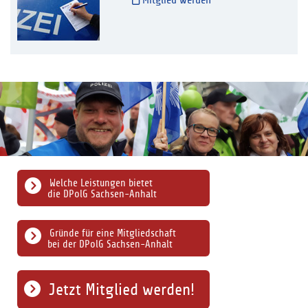
Mitglied werden
Welche Leistungen bietet
die DPolG Sachsen-Anhalt
Gründe für eine Mitgliedschaft
bei der DPolG Sachsen-Anhalt
Jetzt Mitglied werden!