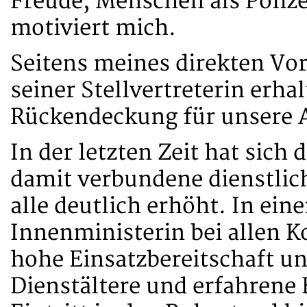
Freude, Menschen als Poliz
motiviert mich.
Seitens meines direkten Vo
seiner Stellvertreterin erhal
Rückendeckung für unsere A
In der letzten Zeit hat sic
damit verbundene dienstlich
alle deutlich erhöht. In eine
Innenministerin bei allen K
hohe Einsatzbereitschaft un
Dienstältere und erfahrene 