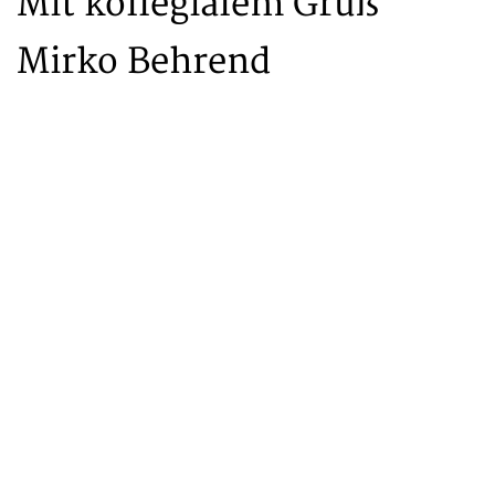
Mit kollegialem Gruß
Mirko Behrend