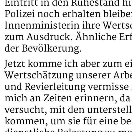
Eintritt in den Ruhestand h
Polizei noch erhalten bleibe
Innenministerin ihre Werts
zum Ausdruck. Ähnliche Erf
der Bevölkerung.
Jetzt komme ich aber zum e
Wertschätzung unserer Arbe
und Revierleitung vermisse i
mich an Zeiten erinnern, da
versucht, mit den unterstel
kommen, um sie für eine b