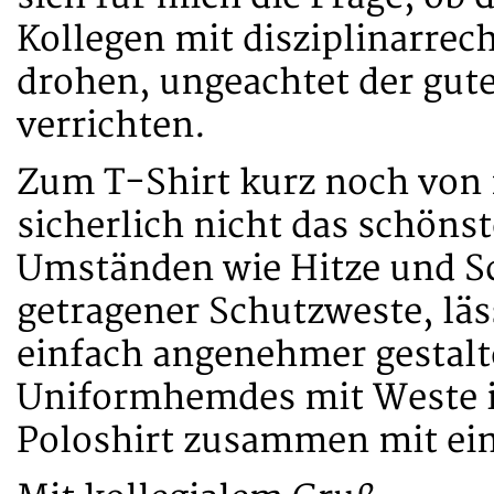
Kollegen mit disziplinarre
drohen, ungeachtet der guten
verrichten.
Zum T-Shirt kurz noch von m
sicherlich nicht das schöns
Umständen wie Hitze und 
getragener Schutzweste, läss
einfach angenehmer gestalt
Uniformhemdes mit Weste i
Poloshirt zusammen mit ein