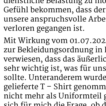
dienstliche Belastung zu mo
Gefühl bekommen, dass der 
unsere anspruchsvolle Arbei
verloren gegangen ist.
Mit Wirkung vom 01.07.2024
zur Bekleidungsordnung in K
verwiesen, dass das äußerli
sehr wichtig ist, was für uns
sollte. Unteranderem wurde 
gelieferte T – Shirt genomm
nicht mehr als Uniformteil 
sich für mich die Frage, ob d