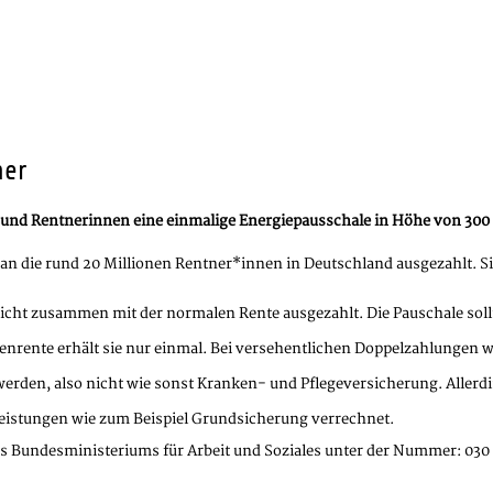
ner
r und Rentnerinnen eine einmalige Energiepausschale in Höhe von 30
 die rund 20 Millionen Rentner*innen in Deutschland ausgezahlt. Sie 
nicht zusammen mit der normalen Rente ausgezahlt. Die Pauschale sollt
nrente erhält sie nur einmal. Bei versehentlichen Doppelzahlungen wi
erden, also nicht wie sonst Kranken- und Pflegeversicherung. Allerd
eistungen wie zum Beispiel Grundsicherung verrechnet.
s Bundesministeriums für Arbeit und Soziales unter der Nummer: 030 