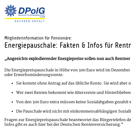
Mitgliederinformation für Pensionäre:
Energiepauschale: Fakten & Infos für Rent
„Angesichts explodierender Energiepreise sollen nun auch Rentne
Die Energiepreispauschale in Höhe von 300 Euro wird im Dezember an
oder Erwerbsminderungsrente.
Sie kommt ohne Antrag auf das übliche Konto. Sie wird aber 
Wer zwei Renten bekommt wie Altersrente und Hinterbliebene
Von den 300 Euro extra müssen keine Sozialabgaben gezahlt w
Die Pauschale wird nicht mit einkommensabhängigen Soziall
Fragen zur Energiepreispauschale beantwortet das Bürgertelefon de
Infos gibt es auch hier bei der Deutschen Rentenversicherung.“