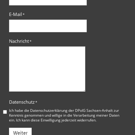
E-Mail
*
Nachricht
*
Datenschutz
*
Ich habe die
Datenschutzerklärung der DPolG Sachsen-Anhalt
zur
Kenntnis genommen und willige in die Verarbeitung meiner Daten
ein. Ich kann diese Einwilligung jederzeit widerrufen.
Weiter