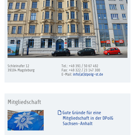
Schleinufer 12
Tel.: +49 391 / 50 67 492
39104 Magdeburg
Fax: +49 322 / 23 147 300
E-Mail:
info(at)dpolg-st.de
Mitgliedschaft
Gute Gründe für eine
Mitgliedschaft in der DPolG
Sachsen-Anhalt