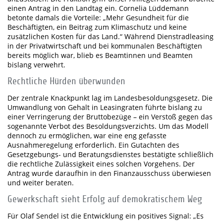
einen Antrag in den Landtag ein. Cornelia Lüddemann
betonte damals die Vorteile: „Mehr Gesundheit für die
Beschäftigten, ein Beitrag zum Klimaschutz und keine
zusätzlichen Kosten für das Land.“ Während Dienstradleasing
in der Privatwirtschaft und bei kommunalen Beschäftigten
bereits möglich war, blieb es Beamtinnen und Beamten
bislang verwehrt.
Rechtliche Hürden überwunden
Der zentrale Knackpunkt lag im Landesbesoldungsgesetz. Die
Umwandlung von Gehalt in Leasingraten führte bislang zu
einer Verringerung der Bruttobezüge – ein Verstoß gegen das
sogenannte Verbot des Besoldungsverzichts. Um das Modell
dennoch zu ermöglichen, war eine eng gefasste
Ausnahmeregelung erforderlich. Ein Gutachten des
Gesetzgebungs- und Beratungsdienstes bestätigte schließlich
die rechtliche Zulässigkeit eines solchen Vorgehens. Der
Antrag wurde daraufhin in den Finanzausschuss überwiesen
und weiter beraten.
Gewerkschaft sieht Erfolg auf demokratischem Weg
Für Olaf Sendel ist die Entwicklung ein positives Signal: „Es