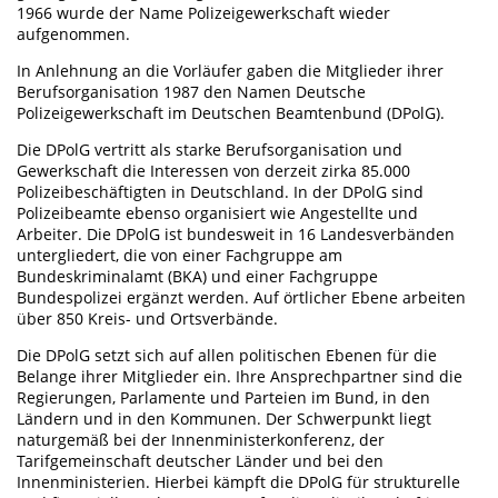
1966 wurde der Name Polizeigewerkschaft wieder
aufgenommen.
In Anlehnung an die Vorläufer gaben die Mitglieder ihrer
Berufsorganisation 1987 den Namen Deutsche
Polizeigewerkschaft im Deutschen Beamtenbund (DPolG).
Die DPolG vertritt als starke Berufsorganisation und
Gewerkschaft die Interessen von derzeit zirka 85.000
Polizeibeschäftigten in Deutschland. In der DPolG sind
Polizeibeamte ebenso organisiert wie Angestellte und
Arbeiter. Die DPolG ist bundesweit in 16 Landesverbänden
untergliedert, die von einer Fachgruppe am
Bundeskriminalamt (BKA) und einer Fachgruppe
Bundespolizei ergänzt werden. Auf örtlicher Ebene arbeiten
über 850 Kreis- und Ortsverbände.
Die DPolG setzt sich auf allen politischen Ebenen für die
Belange ihrer Mitglieder ein. Ihre Ansprechpartner sind die
Regierungen, Parlamente und Parteien im Bund, in den
Ländern und in den Kommunen. Der Schwerpunkt liegt
naturgemäß bei der Innenministerkonferenz, der
Tarifgemeinschaft deutscher Länder und bei den
Innenministerien. Hierbei kämpft die DPolG für strukturelle