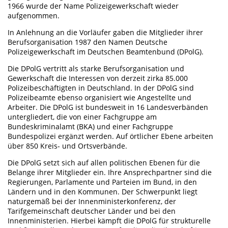
1966 wurde der Name Polizeigewerkschaft wieder
aufgenommen.
In Anlehnung an die Vorläufer gaben die Mitglieder ihrer
Berufsorganisation 1987 den Namen Deutsche
Polizeigewerkschaft im Deutschen Beamtenbund (DPolG).
Die DPolG vertritt als starke Berufsorganisation und
Gewerkschaft die Interessen von derzeit zirka 85.000
Polizeibeschäftigten in Deutschland. In der DPolG sind
Polizeibeamte ebenso organisiert wie Angestellte und
Arbeiter. Die DPolG ist bundesweit in 16 Landesverbänden
untergliedert, die von einer Fachgruppe am
Bundeskriminalamt (BKA) und einer Fachgruppe
Bundespolizei ergänzt werden. Auf örtlicher Ebene arbeiten
über 850 Kreis- und Ortsverbände.
Die DPolG setzt sich auf allen politischen Ebenen für die
Belange ihrer Mitglieder ein. Ihre Ansprechpartner sind die
Regierungen, Parlamente und Parteien im Bund, in den
Ländern und in den Kommunen. Der Schwerpunkt liegt
naturgemäß bei der Innenministerkonferenz, der
Tarifgemeinschaft deutscher Länder und bei den
Innenministerien. Hierbei kämpft die DPolG für strukturelle