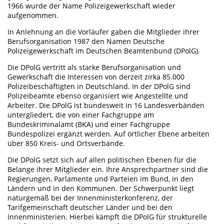
1966 wurde der Name Polizeigewerkschaft wieder
aufgenommen.
In Anlehnung an die Vorläufer gaben die Mitglieder ihrer
Berufsorganisation 1987 den Namen Deutsche
Polizeigewerkschaft im Deutschen Beamtenbund (DPolG).
Die DPolG vertritt als starke Berufsorganisation und
Gewerkschaft die Interessen von derzeit zirka 85.000
Polizeibeschäftigten in Deutschland. In der DPolG sind
Polizeibeamte ebenso organisiert wie Angestellte und
Arbeiter. Die DPolG ist bundesweit in 16 Landesverbänden
untergliedert, die von einer Fachgruppe am
Bundeskriminalamt (BKA) und einer Fachgruppe
Bundespolizei ergänzt werden. Auf örtlicher Ebene arbeiten
über 850 Kreis- und Ortsverbände.
Die DPolG setzt sich auf allen politischen Ebenen für die
Belange ihrer Mitglieder ein. Ihre Ansprechpartner sind die
Regierungen, Parlamente und Parteien im Bund, in den
Ländern und in den Kommunen. Der Schwerpunkt liegt
naturgemäß bei der Innenministerkonferenz, der
Tarifgemeinschaft deutscher Länder und bei den
Innenministerien. Hierbei kämpft die DPolG für strukturelle