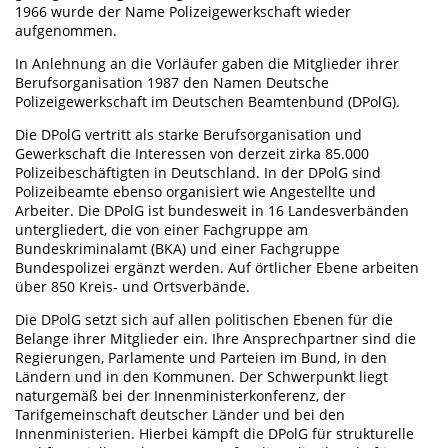
1966 wurde der Name Polizeigewerkschaft wieder
aufgenommen.
In Anlehnung an die Vorläufer gaben die Mitglieder ihrer
Berufsorganisation 1987 den Namen Deutsche
Polizeigewerkschaft im Deutschen Beamtenbund (DPolG).
Die DPolG vertritt als starke Berufsorganisation und
Gewerkschaft die Interessen von derzeit zirka 85.000
Polizeibeschäftigten in Deutschland. In der DPolG sind
Polizeibeamte ebenso organisiert wie Angestellte und
Arbeiter. Die DPolG ist bundesweit in 16 Landesverbänden
untergliedert, die von einer Fachgruppe am
Bundeskriminalamt (BKA) und einer Fachgruppe
Bundespolizei ergänzt werden. Auf örtlicher Ebene arbeiten
über 850 Kreis- und Ortsverbände.
Die DPolG setzt sich auf allen politischen Ebenen für die
Belange ihrer Mitglieder ein. Ihre Ansprechpartner sind die
Regierungen, Parlamente und Parteien im Bund, in den
Ländern und in den Kommunen. Der Schwerpunkt liegt
naturgemäß bei der Innenministerkonferenz, der
Tarifgemeinschaft deutscher Länder und bei den
Innenministerien. Hierbei kämpft die DPolG für strukturelle