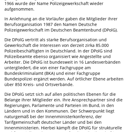
1966 wurde der Name Polizeigewerkschaft wieder
aufgenommen.
In Anlehnung an die Vorläufer gaben die Mitglieder ihrer
Berufsorganisation 1987 den Namen Deutsche
Polizeigewerkschaft im Deutschen Beamtenbund (DPolG).
Die DPolG vertritt als starke Berufsorganisation und
Gewerkschaft die Interessen von derzeit zirka 85.000
Polizeibeschäftigten in Deutschland. In der DPolG sind
Polizeibeamte ebenso organisiert wie Angestellte und
Arbeiter. Die DPolG ist bundesweit in 16 Landesverbänden
untergliedert, die von einer Fachgruppe am
Bundeskriminalamt (BKA) und einer Fachgruppe
Bundespolizei ergänzt werden. Auf örtlicher Ebene arbeiten
über 850 Kreis- und Ortsverbände.
Die DPolG setzt sich auf allen politischen Ebenen für die
Belange ihrer Mitglieder ein. Ihre Ansprechpartner sind die
Regierungen, Parlamente und Parteien im Bund, in den
Ländern und in den Kommunen. Der Schwerpunkt liegt
naturgemäß bei der Innenministerkonferenz, der
Tarifgemeinschaft deutscher Länder und bei den
Innenministerien. Hierbei kämpft die DPolG für strukturelle