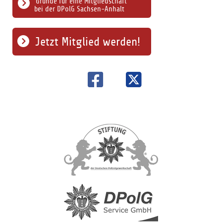
Gründe für eine Mitgliedschaft
bei der DPolG Sachsen-Anhalt
Jetzt Mitglied werden!