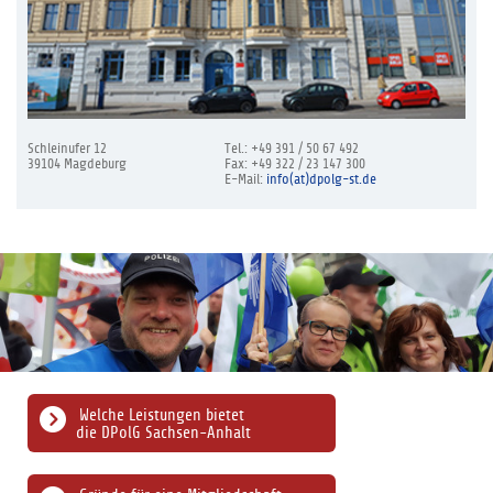
Schleinufer 12
Tel.: +49 391 / 50 67 492
39104 Magdeburg
Fax: +49 322 / 23 147 300
E-Mail:
info(at)dpolg-st.de
Welche Leistungen bietet
die DPolG Sachsen-Anhalt