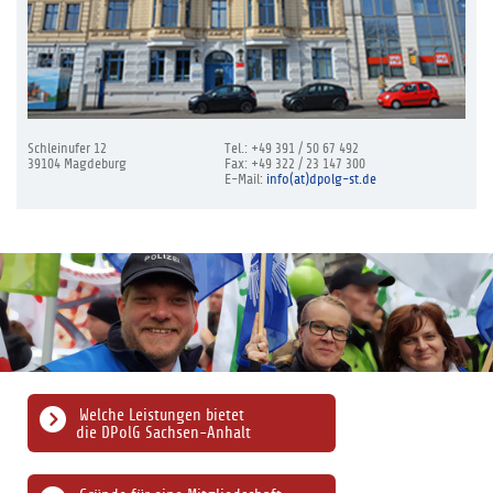
Schleinufer 12
Tel.: +49 391 / 50 67 492
39104 Magdeburg
Fax: +49 322 / 23 147 300
E-Mail:
info(at)dpolg-st.de
Welche Leistungen bietet
die DPolG Sachsen-Anhalt