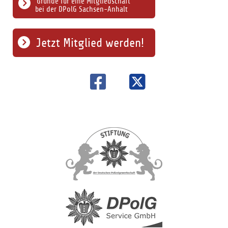
Gründe für eine Mitgliedschaft
bei der DPolG Sachsen-Anhalt
Jetzt Mitglied werden!