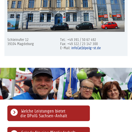
Schleinufer 12
Tel.: +49 391 / 50 67 492
39104 Magdeburg
Fax: +49 322 / 23 147 300
E-Mail:
info(at)dpolg-st.de
Welche Leistungen bietet
die DPolG Sachsen-Anhalt