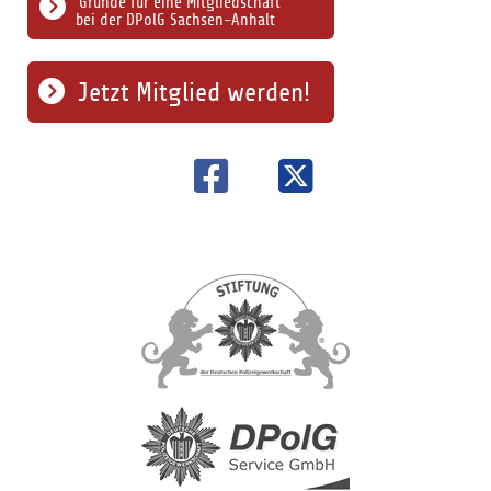
Gründe für eine Mitgliedschaft
bei der DPolG Sachsen-Anhalt
Jetzt Mitglied werden!