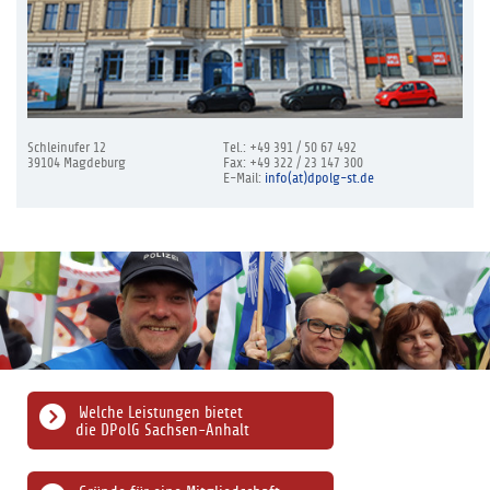
Schleinufer 12
Tel.: +49 391 / 50 67 492
39104 Magdeburg
Fax: +49 322 / 23 147 300
E-Mail:
info(at)dpolg-st.de
Welche Leistungen bietet
die DPolG Sachsen-Anhalt