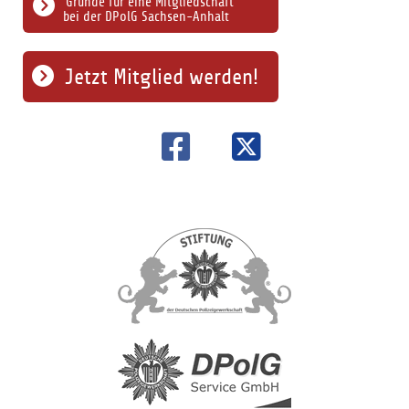
Gründe für eine Mitgliedschaft
bei der DPolG Sachsen-Anhalt
Jetzt Mitglied werden!