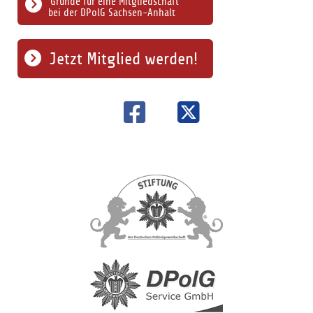
Gründe für eine Mitgliedschaft
bei der DPolG Sachsen-Anhalt
Jetzt Mitglied werden!