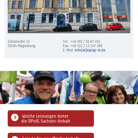
Schleinufer 12
Tel.: +49 391 / 50 67 492
39104 Magdeburg
Fax: +49 322 / 23 147 300
E-Mail:
info(at)dpolg-st.de
Welche Leistungen bietet
die DPolG Sachsen-Anhalt