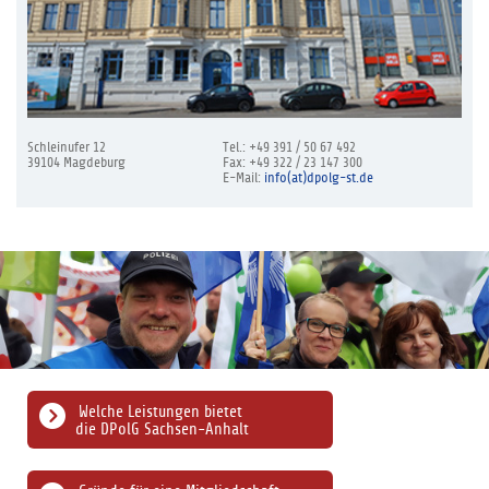
Schleinufer 12
Tel.: +49 391 / 50 67 492
39104 Magdeburg
Fax: +49 322 / 23 147 300
E-Mail:
info(at)dpolg-st.de
Welche Leistungen bietet
die DPolG Sachsen-Anhalt