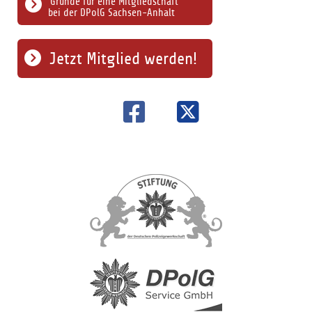
Gründe für eine Mitgliedschaft
bei der DPolG Sachsen-Anhalt
Jetzt Mitglied werden!