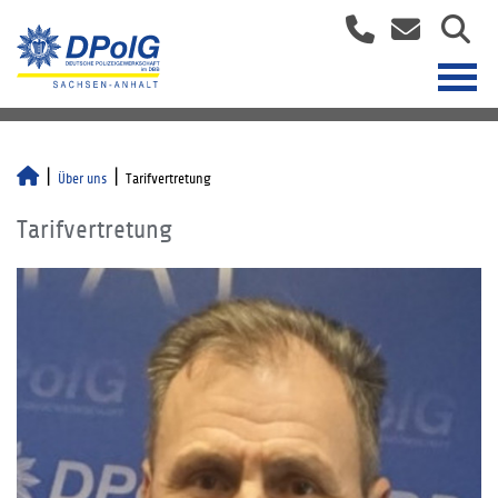
Über uns
Tarifvertretung
Tarifvertretung