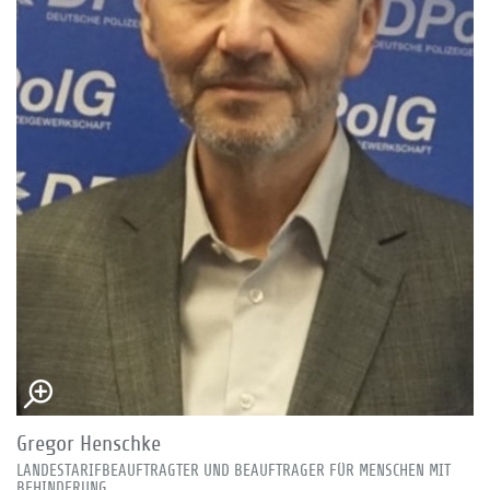
Gregor Henschke
LANDESTARIFBEAUFTRAGTER UND BEAUFTRAGER FÜR MENSCHEN MIT
BEHINDERUNG