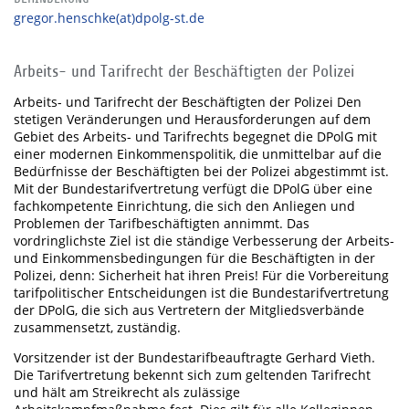
gregor.henschke(at)dpolg-st.de
Arbeits- und Tarifrecht der Beschäftigten der Polizei
Arbeits- und Tarifrecht der Beschäftigten der Polizei Den
stetigen Veränderungen und Herausforderungen auf dem
Gebiet des Arbeits- und Tarifrechts begegnet die DPolG mit
einer modernen Einkommenspolitik, die unmittelbar auf die
Bedürfnisse der Beschäftigten bei der Polizei abgestimmt ist.
Mit der Bundestarifvertretung verfügt die DPolG über eine
fachkompetente Einrichtung, die sich den Anliegen und
Problemen der Tarifbeschäftigten annimmt. Das
vordringlichste Ziel ist die ständige Verbesserung der Arbeits-
und Einkommensbedingungen für die Beschäftigten in der
Polizei, denn: Sicherheit hat ihren Preis! Für die Vorbereitung
tarifpolitischer Entscheidungen ist die Bundestarifvertretung
der DPolG, die sich aus Vertretern der Mitgliedsverbände
zusammensetzt, zuständig.
Vorsitzender ist der Bundestarifbeauftragte Gerhard Vieth.
Die Tarifvertretung bekennt sich zum geltenden Tarifrecht
und hält am Streikrecht als zulässige