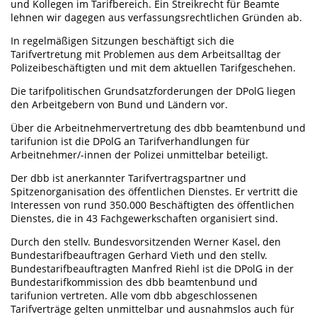
und Kollegen im Tarifbereich. Ein Streikrecht für Beamte
lehnen wir dagegen aus verfassungsrechtlichen Gründen ab.
In regelmäßigen Sitzungen beschäftigt sich die
Tarifvertretung mit Problemen aus dem Arbeitsalltag der
Polizeibeschäftigten und mit dem aktuellen Tarifgeschehen.
Die tarifpolitischen Grundsatzforderungen der DPolG liegen
den Arbeitgebern von Bund und Ländern vor.
Über die Arbeitnehmervertretung des dbb beamtenbund und
tarifunion ist die DPolG an Tarifverhandlungen für
Arbeitnehmer/-innen der Polizei unmittelbar beteiligt.
Der dbb ist anerkannter Tarifvertragspartner und
Spitzenorganisation des öffentlichen Dienstes. Er vertritt die
Interessen von rund 350.000 Beschäftigten des öffentlichen
Dienstes, die in 43 Fachgewerkschaften organisiert sind.
Durch den stellv. Bundesvorsitzenden Werner Kasel, den
Bundestarifbeauftragen Gerhard Vieth und den stellv.
Bundestarifbeauftragten Manfred Riehl ist die DPolG in der
Bundestarifkommission des dbb beamtenbund und
tarifunion vertreten. Alle vom dbb abgeschlossenen
Tarifverträge gelten unmittelbar und ausnahmslos auch für