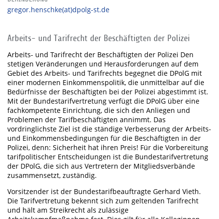
gregor.henschke(at)dpolg-st.de
Arbeits- und Tarifrecht der Beschäftigten der Polizei
Arbeits- und Tarifrecht der Beschäftigten der Polizei Den
stetigen Veränderungen und Herausforderungen auf dem
Gebiet des Arbeits- und Tarifrechts begegnet die DPolG mit
einer modernen Einkommenspolitik, die unmittelbar auf die
Bedürfnisse der Beschäftigten bei der Polizei abgestimmt ist.
Mit der Bundestarifvertretung verfügt die DPolG über eine
fachkompetente Einrichtung, die sich den Anliegen und
Problemen der Tarifbeschäftigten annimmt. Das
vordringlichste Ziel ist die ständige Verbesserung der Arbeits-
und Einkommensbedingungen für die Beschäftigten in der
Polizei, denn: Sicherheit hat ihren Preis! Für die Vorbereitung
tarifpolitischer Entscheidungen ist die Bundestarifvertretung
der DPolG, die sich aus Vertretern der Mitgliedsverbände
zusammensetzt, zuständig.
Vorsitzender ist der Bundestarifbeauftragte Gerhard Vieth.
Die Tarifvertretung bekennt sich zum geltenden Tarifrecht
und hält am Streikrecht als zulässige