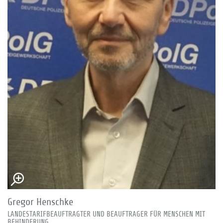
Gregor Henschke
LANDESTARIFBEAUFTRAGTER UND BEAUFTRAGER FÜR MENSCHEN MIT
BEHINDERUNG