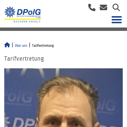
Über uns
Tarifvertretung
Tarifvertretung