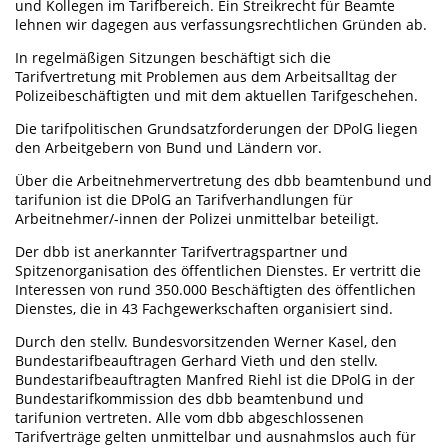
und Kollegen im Tarifbereich. Ein Streikrecht für Beamte
lehnen wir dagegen aus verfassungsrechtlichen Gründen ab.
In regelmäßigen Sitzungen beschäftigt sich die
Tarifvertretung mit Problemen aus dem Arbeitsalltag der
Polizeibeschäftigten und mit dem aktuellen Tarifgeschehen.
Die tarifpolitischen Grundsatzforderungen der DPolG liegen
den Arbeitgebern von Bund und Ländern vor.
Über die Arbeitnehmervertretung des dbb beamtenbund und
tarifunion ist die DPolG an Tarifverhandlungen für
Arbeitnehmer/-innen der Polizei unmittelbar beteiligt.
Der dbb ist anerkannter Tarifvertragspartner und
Spitzenorganisation des öffentlichen Dienstes. Er vertritt die
Interessen von rund 350.000 Beschäftigten des öffentlichen
Dienstes, die in 43 Fachgewerkschaften organisiert sind.
Durch den stellv. Bundesvorsitzenden Werner Kasel, den
Bundestarifbeauftragen Gerhard Vieth und den stellv.
Bundestarifbeauftragten Manfred Riehl ist die DPolG in der
Bundestarifkommission des dbb beamtenbund und
tarifunion vertreten. Alle vom dbb abgeschlossenen
Tarifverträge gelten unmittelbar und ausnahmslos auch für