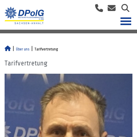
Über uns
Tarifvertretung
Tarifvertretung