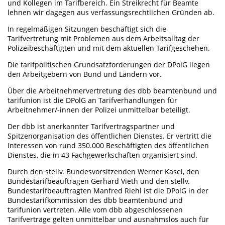
und Kollegen im Tarifbereich. Ein Streikrecht für Beamte
lehnen wir dagegen aus verfassungsrechtlichen Gründen ab.
In regelmäßigen Sitzungen beschäftigt sich die
Tarifvertretung mit Problemen aus dem Arbeitsalltag der
Polizeibeschäftigten und mit dem aktuellen Tarifgeschehen.
Die tarifpolitischen Grundsatzforderungen der DPolG liegen
den Arbeitgebern von Bund und Ländern vor.
Über die Arbeitnehmervertretung des dbb beamtenbund und
tarifunion ist die DPolG an Tarifverhandlungen für
Arbeitnehmer/-innen der Polizei unmittelbar beteiligt.
Der dbb ist anerkannter Tarifvertragspartner und
Spitzenorganisation des öffentlichen Dienstes. Er vertritt die
Interessen von rund 350.000 Beschäftigten des öffentlichen
Dienstes, die in 43 Fachgewerkschaften organisiert sind.
Durch den stellv. Bundesvorsitzenden Werner Kasel, den
Bundestarifbeauftragen Gerhard Vieth und den stellv.
Bundestarifbeauftragten Manfred Riehl ist die DPolG in der
Bundestarifkommission des dbb beamtenbund und
tarifunion vertreten. Alle vom dbb abgeschlossenen
Tarifverträge gelten unmittelbar und ausnahmslos auch für