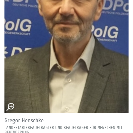
Gregor Henschke
LANDESTARIFBEAUFTRAGTER UND BEAUFTRAGER FÜR MENSCHEN MIT
BEHINDERUNG