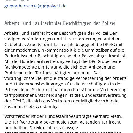
gregor.henschke(at)dpolg-st.de
Arbeits- und Tarifrecht der Beschäftigten der Polizei
Arbeits- und Tarifrecht der Beschäftigten der Polizei Den
stetigen Veränderungen und Herausforderungen auf dem
Gebiet des Arbeits- und Tarifrechts begegnet die DPolG mit
einer modernen Einkommenspolitik, die unmittelbar auf die
Bedürfnisse der Beschäftigten bei der Polizei abgestimmt ist.
Mit der Bundestarifvertretung verfügt die DPolG über eine
fachkompetente Einrichtung, die sich den Anliegen und
Problemen der Tarifbeschäftigten annimmt. Das
vordringlichste Ziel ist die ständige Verbesserung der Arbeits-
und Einkommensbedingungen für die Beschäftigten in der
Polizei, denn: Sicherheit hat ihren Preis! Für die Vorbereitung
tarifpolitischer Entscheidungen ist die Bundestarifvertretung
der DPolG, die sich aus Vertretern der Mitgliedsverbände
zusammensetzt, zuständig.
Vorsitzender ist der Bundestarifbeauftragte Gerhard Vieth.
Die Tarifvertretung bekennt sich zum geltenden Tarifrecht
und hält am Streikrecht als zulässige