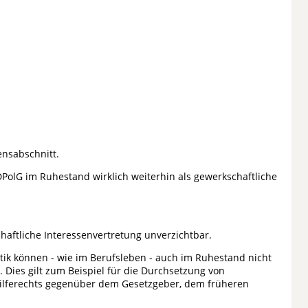
ensabschnitt.
e DPolG im Ruhestand wirklich weiterhin als gewerkschaftliche
haftliche Interessenvertretung unverzichtbar.
itik können - wie im Berufsleben - auch im Ruhestand nicht
 Dies gilt zum Beispiel für die Durchsetzung von
hilferechts gegenüber dem Gesetzgeber, dem früheren