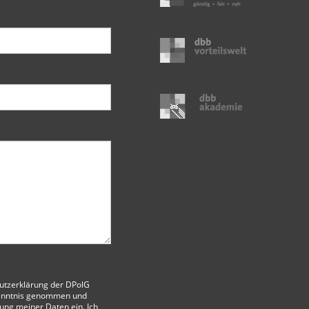
utzerklärung der DPolG
enntnis genommen und
itung meiner Daten ein. Ich