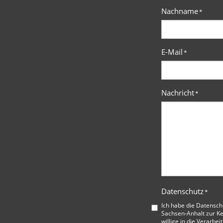
Nachname
*
E-Mail
*
Nachricht
*
Datenschutz
*
Ich habe die
Datensch
Sachsen-Anhalt
zur K
willige in die Verarbe