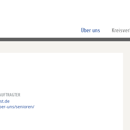
Über uns
Kreisve
AUFTRAGTER
-st.de
er-uns/senioren/