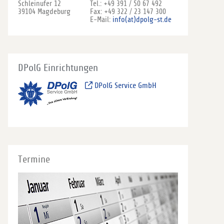
Schleinufer 12
Tel.: +49 391 / 50 67 492
39104 Magdeburg
Fax: +49 322 / 23 147 300
E-Mail:
info(at)dpolg-st.de
DPolG Einrichtungen
DPolG Service GmbH
Termine