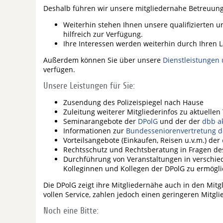
Deshalb führen wir unsere mitgliedernahe Betreuung
Weiterhin stehen Ihnen unsere qualifizierten 
hilfreich zur Verfügung.
Ihre Interessen werden weiterhin durch Ihre
Außerdem können Sie über unsere
Dienstleistungen
verfügen.
Unsere Leistungen für Sie:
Zusendung des Polizeispiegel nach Hause
Zuleitung weiterer Mitgliederinfos zu aktuelle
Seminarangebote der
DPolG
und der der
dbb a
Informationen zur
Bundesseniorenvertretung d
Vorteilsangebote (Einkaufen, Reisen u.v.m.) der
Rechtsschutz und Rechtsberatung in Fragen des
Durchführung von Veranstaltungen in verschie
Kolleginnen und Kollegen der DPolG zu ermögli
Die DPolG zeigt ihre Mitgliedernähe auch in den Mit
vollen Service, zahlen jedoch einen geringeren Mitgli
Noch eine Bitte: