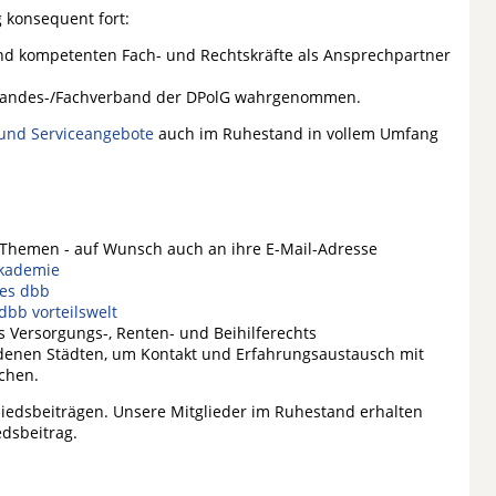
 konsequent fort:
und kompetenten Fach- und Rechtskräfte als Ansprechpartner
n Landes-/Fachverband der DPolG wahrgenommen.
 und Serviceangebote
auch im Ruhestand in vollem Umfang
n Themen - auf Wunsch auch an ihre E-Mail-Adresse
kademie
es dbb
dbb vorteilswelt
 Versorgungs-, Renten- und Beihilferechts
denen Städten, um Kontakt und Erfahrungsaustausch mit
chen.
gliedsbeiträgen. Unsere Mitglieder im Ruhestand erhalten
edsbeitrag.