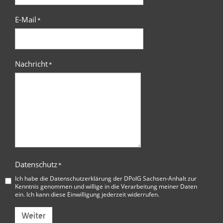
E-Mail
*
Nachricht
*
Datenschutz
*
Ich habe die
Datenschutzerklärung der DPolG Sachsen-Anhalt
zur
Kenntnis genommen und willige in die Verarbeitung meiner Daten
ein. Ich kann diese Einwilligung jederzeit widerrufen.
Weiter