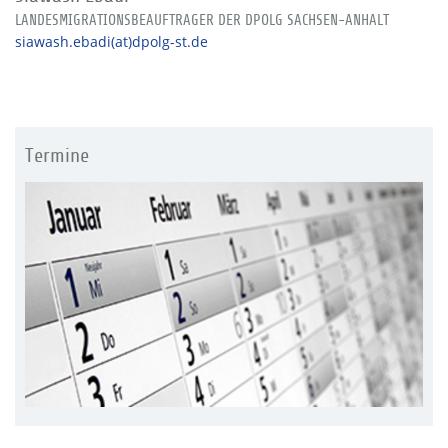
LANDESMIGRATIONSBEAUFTRAGER DER DPOLG SACHSEN-ANHALT
siawash.ebadi(at)dpolg-st.de
Termine