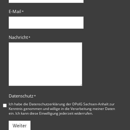
E-Mail
*
Nachricht
*
Datenschutz
*
Ich habe die
Datenschutzerklärung der DPolG Sachsen-Anhalt
zur
Kenntnis genommen und willige in die Verarbeitung meiner Daten
ein. Ich kann diese Einwilligung jederzeit widerrufen.
Weiter