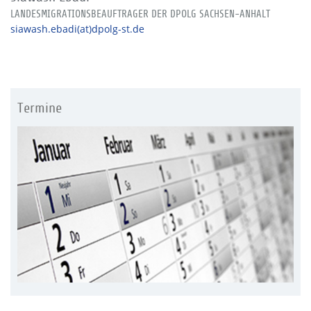
LANDESMIGRATIONSBEAUFTRAGER DER DPOLG SACHSEN-ANHALT
siawash.ebadi(at)dpolg-st.de
Termine