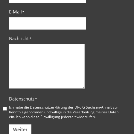
E-Mail
*
Nachricht
*
Datenschutz
*
Ich habe die
Datenschutzerklärung der DPolG Sachsen-Anhalt
zur
Kenntnis genommen und willige in die Verarbeitung meiner Daten
ein. Ich kann diese Einwilligung jederzeit widerrufen.
Weiter