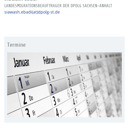
LANDESMIGRATIONSBEAUFTRAGER DER DPOLG SACHSEN-ANHALT
siawash.ebadi(at)dpolg-st.de
Termine