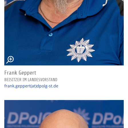
Frank Geppert
BEISITZER IM LANDESVORSTAND
frank.geppert(at)dpolg-st.de