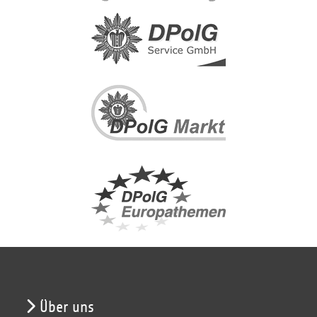
Über uns