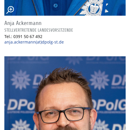
Anja Ackermann
STELLVERTRETENDE LANDESVORSITZENDE
Tel.: 0391 50 67 492
anja.ackermann(at)dpolg-st.de