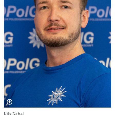
Nils Gäbel