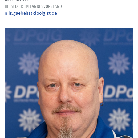
BEISITZER IM LANDESVORSTAND
nils.gaebel(at)dpolg-st.de