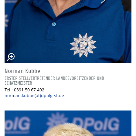
Norman Kubbe
ERSTER STELLVERTRETENDER LANDESVORSITZENDER UND
SCHATZMEISTER
Tel.: 0391 50 67 492
norman.kubbe(at)dpolg-st.de