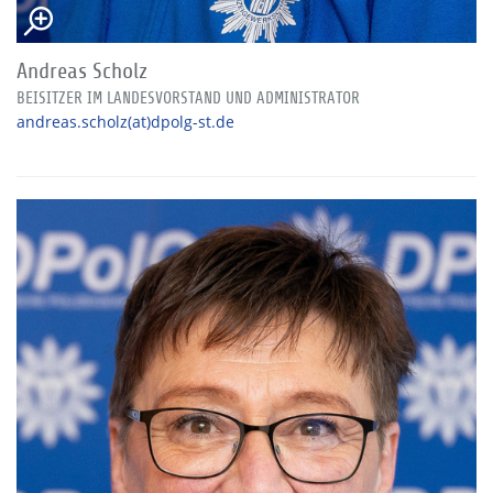
Andreas Scholz
BEISITZER IM LANDESVORSTAND UND ADMINISTRATOR
andreas.scholz(at)dpolg-st.de