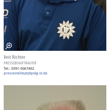
Veit Richter
PRESSEBEAUFTRAGTER
Tel.: 0391-5067492
pressestelle(at)dpolg-st.de