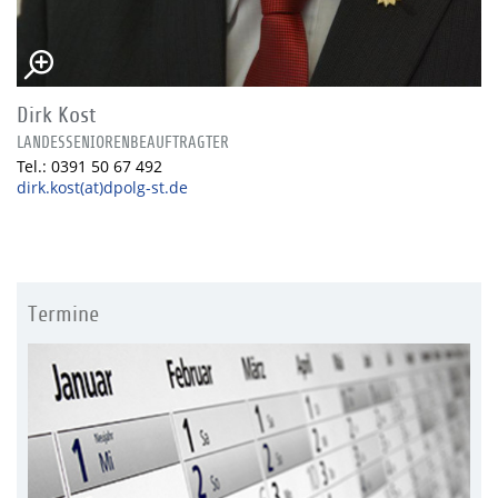
Dirk Kost
LANDESSENIORENBEAUFTRAGTER
Tel.: 0391 50 67 492
dirk.kost(at)dpolg-st.de
Termine