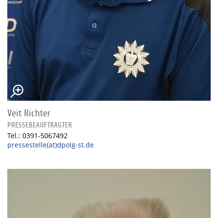
Veit Richter
PRESSEBEAUFTRAGTER
Tel.: 0391-5067492
pressestelle(at)dpolg-st.de