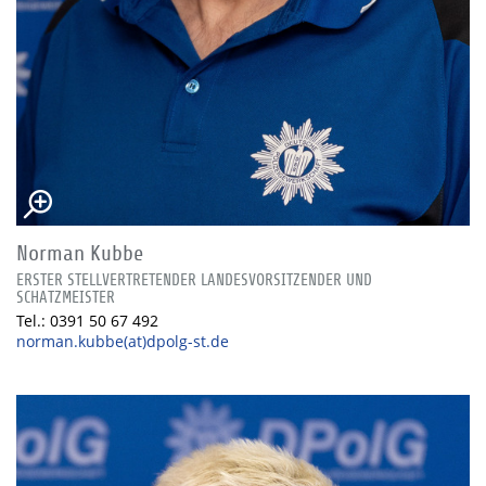
Norman Kubbe
ERSTER STELLVERTRETENDER LANDESVORSITZENDER UND
SCHATZMEISTER
Tel.: 0391 50 67 492
norman.kubbe(at)dpolg-st.de