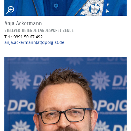
Anja Ackermann
STELLVERTRETENDE LANDESVORSITZENDE
Tel.: 0391 50 67 492
anja.ackermann(at)dpolg-st.de