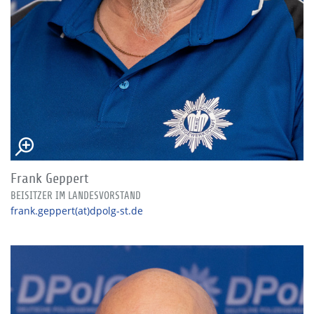
Frank Geppert
BEISITZER IM LANDESVORSTAND
frank.geppert(at)dpolg-st.de