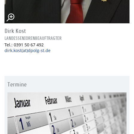
Dirk Kost
LANDESSENIORENBEAUFTRAGTER
Tel.: 0391 50 67 492
dirk.kost(at)dpolg-st.de
Termine