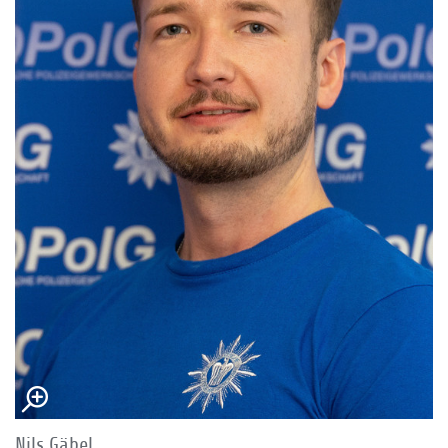
Nils Gäbel