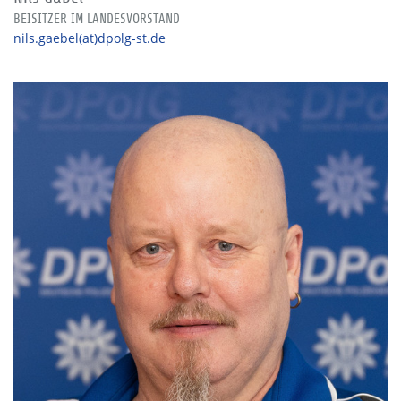
BEISITZER IM LANDESVORSTAND
nils.gaebel(at)dpolg-st.de