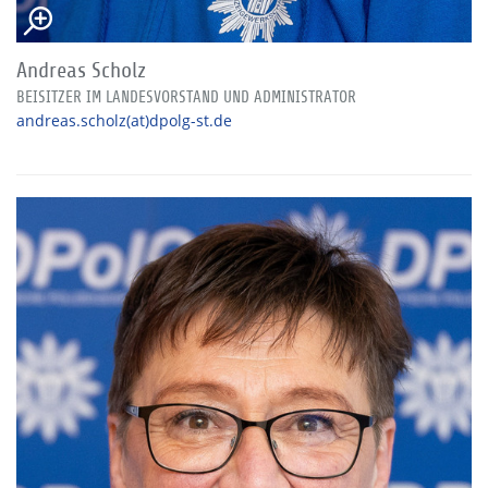
Andreas Scholz
BEISITZER IM LANDESVORSTAND UND ADMINISTRATOR
andreas.scholz(at)dpolg-st.de