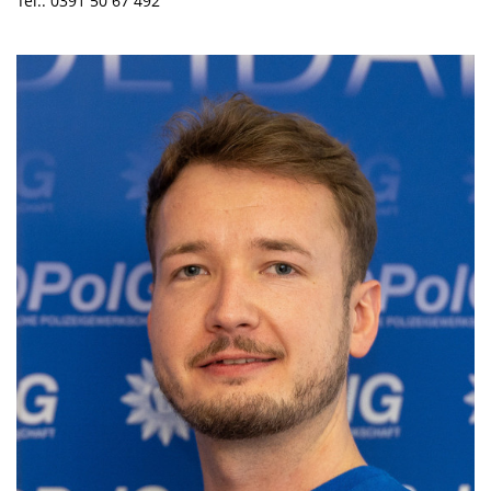
Tel.: 0391 50 67 492