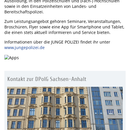
Ausbildung, in den Polizeischulen und (Fach-) Hochschulen
sowie in den Einsatzeinheiten von Landes- und
Bereitschaftspolizei.
Zum Leistungsangebot gehören Seminare, Veranstaltungen,
Broschüren, Flyer sowie eine App für Smartphone und Tablet,
die einen stets aktuell informieren und Service bieten.
Informationen über die JUNGE POLIZEI findet ihr unter
www.jungepolizei.de
Kontakt zur DPolG Sachsen-Anhalt