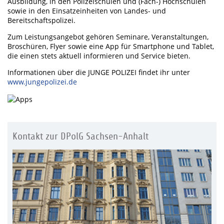
Ausbildung, in den Polizeischulen und (Fach-) Hochschulen
sowie in den Einsatzeinheiten von Landes- und
Bereitschaftspolizei.
Zum Leistungsangebot gehören Seminare, Veranstaltungen,
Broschüren, Flyer sowie eine App für Smartphone und Tablet,
die einen stets aktuell informieren und Service bieten.
Informationen über die JUNGE POLIZEI findet ihr unter
www.jungepolizei.de
Kontakt zur DPolG Sachsen-Anhalt