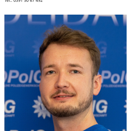
Tel.: 0391 50 67 492